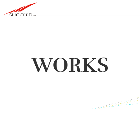
WORKS