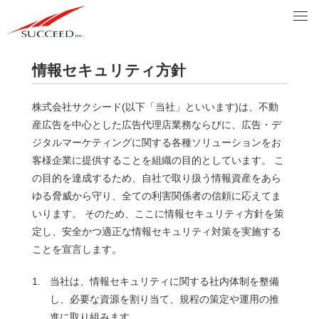
情報セキュリティ方針
株式会社サクシード(以下「当社」といいます)は、不動
産広告を中心とした広告代理店業務ならびに、広告・デ
ジタルマーケティングに関する各種ソリューションをお
客様企業に提供することを組織の目的としています。 こ
の目的を達成するため、自社で取り扱う情報資産をあら
ゆる脅威から守り、全ての利害関係者の信頼に応えてま
いります。 そのため、ここに情報セキュリティ方針を策
定し、安全かつ適正な情報セキュリティ対策を実施する
ことを宣言します。
1.
当社は、情報セキュリティに関する社内体制を整備
し、必要な資源を割り当て、規程の策定や運用の推
進に取り組みます。