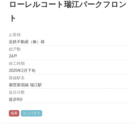
ローレルコート瑞江パークフロン
ト
お客様
近鉄不動産（株）様
総戸数
24戸
竣工時期
2025年2月下旬
路線駅名
都営新宿線 瑞江駅
徒歩分数
徒歩8分
城東
コンパクト