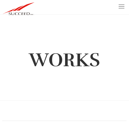
WORKS