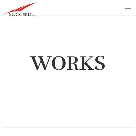
WORKS