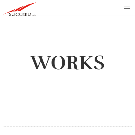
WORKS