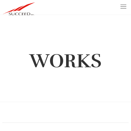
WORKS