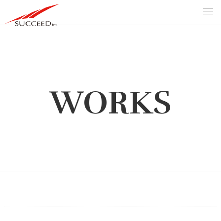
WORKS