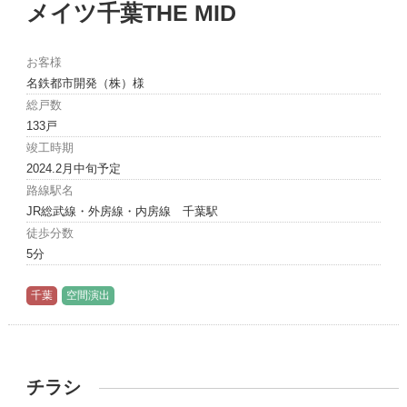
メイツ千葉THE MID
お客様
名鉄都市開発（株）様
総戸数
133戸
竣工時期
2024.2月中旬予定
路線駅名
JR総武線・外房線・内房線 千葉駅
徒歩分数
5分
千葉
空間演出
チラシ