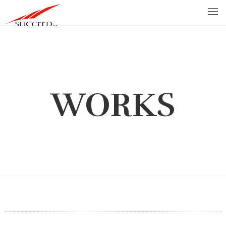
WORKS