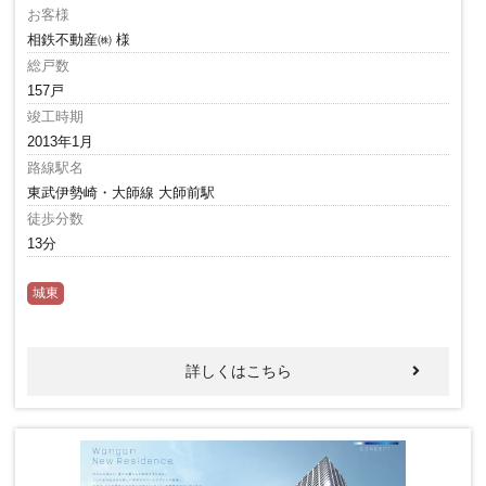
お客様
相鉄不動産㈱ 様
総戸数
157戸
竣工時期
2013年1月
路線駅名
東武伊勢崎・大師線 大師前駅
徒歩分数
13分
城東
詳しくはこちら