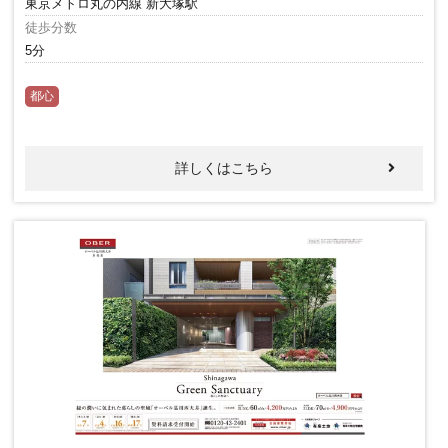
東京メトロ丸の内線 新大塚駅
徒歩分数
5分
都心
詳しくはこちら