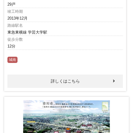
29戸
竣工時期
2013年12月
路線駅名
東急東横線 学芸大学駅
徒歩分数
12分
城南
詳しくはこちら