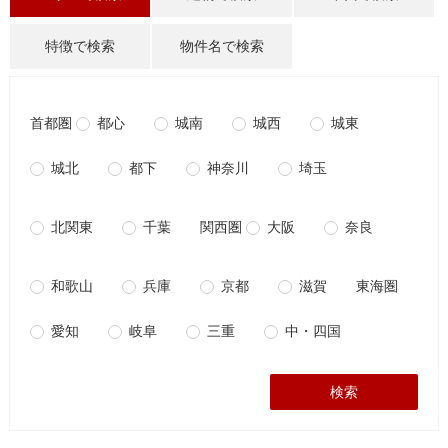
特徴で検索
物件名で検索
首都圏
都心
城南
城西
城東
城北
都下
神奈川
埼玉
北関東
千葉
関西圏
大阪
奈良
和歌山
兵庫
京都
滋賀
東海圏
愛知
岐阜
三重
中・四国