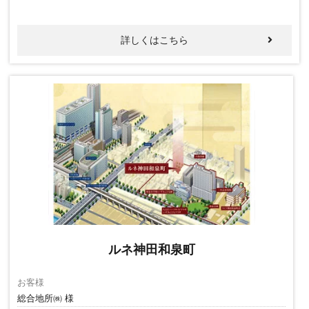
詳しくはこちら
ルネ神田和泉町
お客様
総合地所㈱ 様