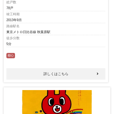
総戸数
78戸
竣工時期
2013年9月
路線駅名
東京メトロ日比谷線 秋葉原駅
徒歩分数
5分
都心
詳しくはこちら