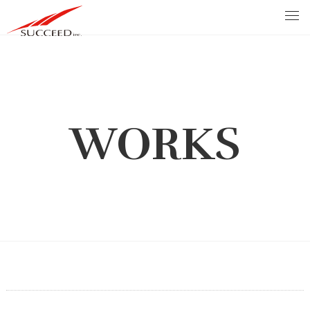
WORKS