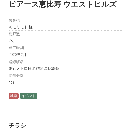
ピアース恵比寿 ウエストヒルズ
お客様
㈱モリモト 様
総戸数
25戸
竣工時期
2020年2月
路線駅名
東京メトロ日比谷線 恵比寿駅
徒歩分数
4分
城南
イベント
チラシ