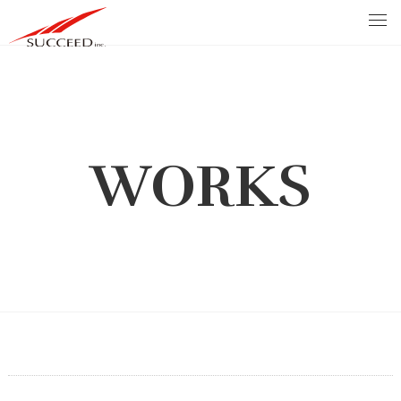
WORKS