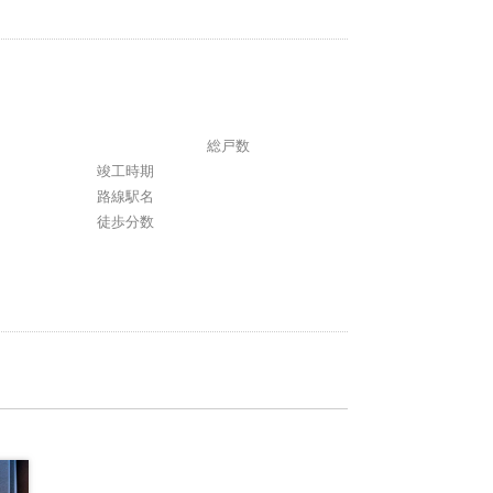
総戸数
竣工時期
路線駅名
徒歩分数