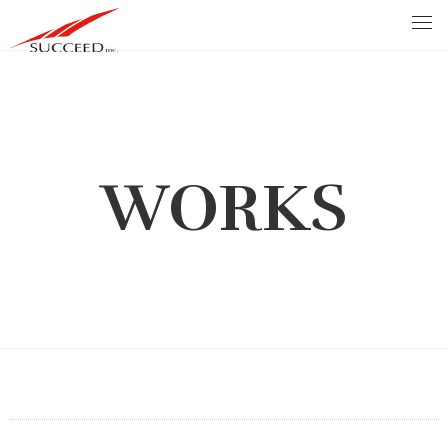
WORKS