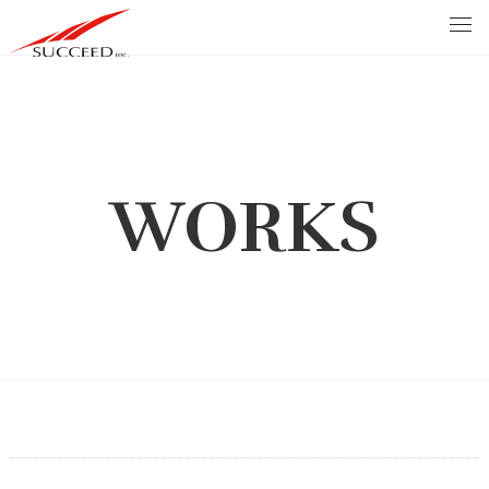
WORKS