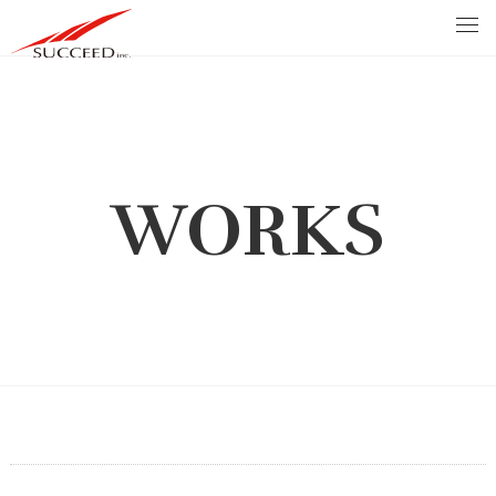
WORKS