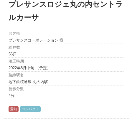
プレサンスロジェ丸の内セントラ
ルカーサ
お客様
プレサンスコーポレーション 様
総戸数
56戸
竣工時期
2022年8月中旬 （予定）
路線駅名
地下鉄桜通線 丸の内駅
徒歩分数
4分
愛知
コンパクト