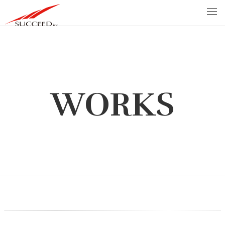
WORKS