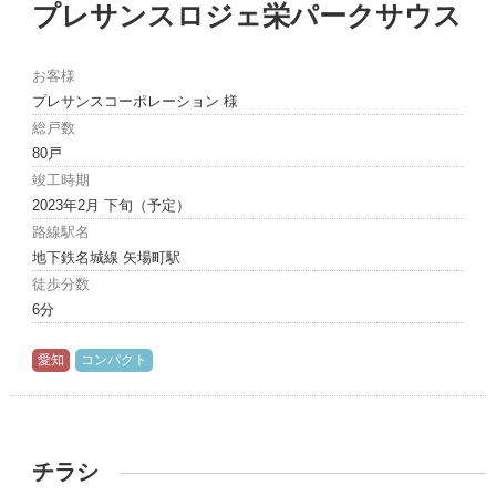
プレサンスロジェ栄パークサウス
お客様
プレサンスコーポレーション 様
総戸数
80戸
竣工時期
2023年2月 下旬（予定）
路線駅名
地下鉄名城線 矢場町駅
徒歩分数
6分
愛知
コンパクト
チラシ