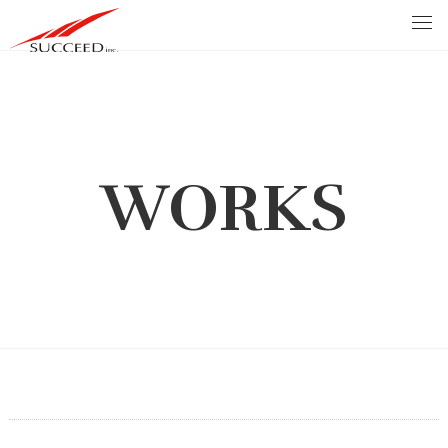
WORKS